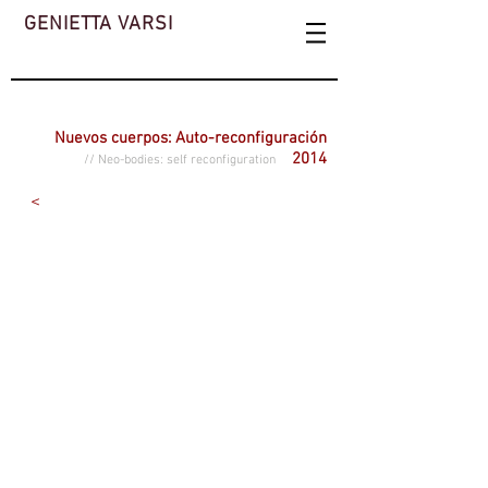
GENIETTA VARSI
Nuevos cuerpos: Auto-reconfiguración
2014
// Neo-bodies: self reconfiguration
<