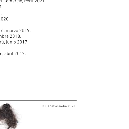
 El Comerci
o, Perú 2021.
1.
1.
 2020
erú, marzo 2019.
embre 2018.
rú, junio 2017.
le, abril 2017.
© Gepettolandia 2023