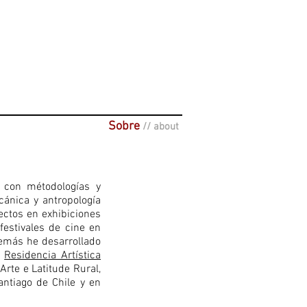
Sobre
// about
o con métodologías y
cánica y antropología
ectos en exhibiciones
festivales de cine en
Además he desarrollado
Residencia Artística
 Arte e Latitude Rural,
tiago de Chile y en