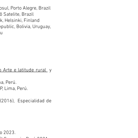
sul, Porto Alegre, Brazil
 Satelite, Brazil
k, Helsinki, Finland
ublic, Bolivia, Uruguay,
ru
o Arte e latitude rura
l
y
a, Perú.
P, Lima, Perú.
 (2016),
Especialidad de
io 2023.