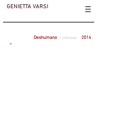
GENIETTA VARSI
Deshumano
2014
// Unhuman
<